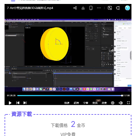
資源下載
2
下載價格
金币
VIP免費