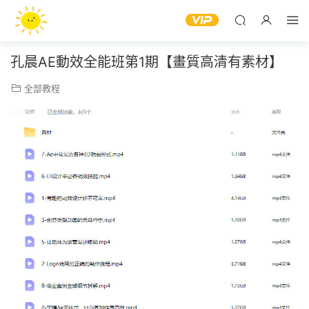
孔晨AE動效全能班第1期【畫質高清有素材】
全部教程