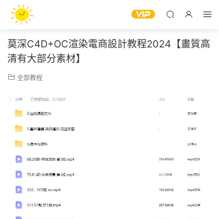
莫深C4D+OC渲染電商設計教程2024【畫質高
清有大部分素材】
全部教程