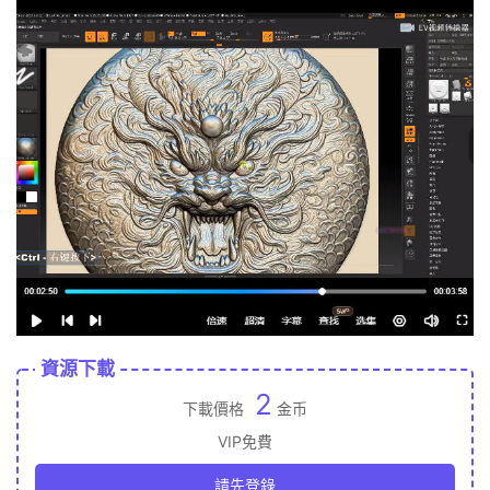
資源下載
2
下載價格
金币
VIP免費
請先登錄