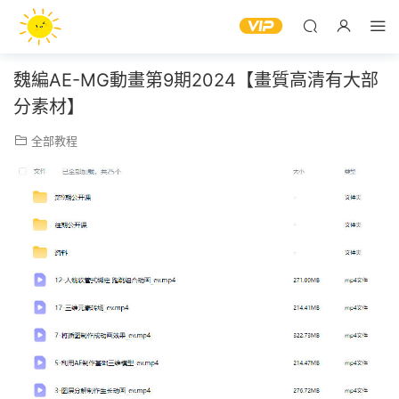
魏編AE-MG動畫第9期2024【畫質高清有大部
分素材】
全部教程