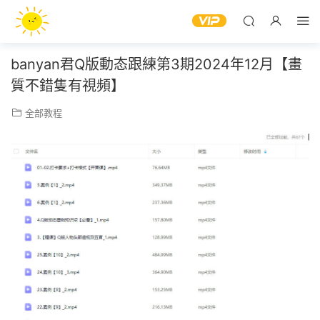
banyan君Q版動态跟練第3期2024年12月【畫
質不錯隻有視頻】
全部教程