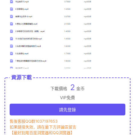
資源下載
2
下載價格
金币
VIP免費
請先登錄
售後客服QQ群1037197653
如果鏈接失效，請在最下方評論區留言
【最好别用百度浏覽器和QQ浏覽器】