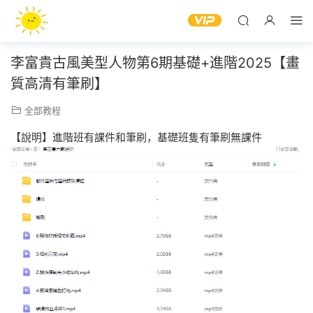
李富貴古風美型人物第6期基礎+進階2025【畫
質高清有筆刷】
全部教程
【說明】進階班有課件和筆刷，基礎班隻有筆刷無課件