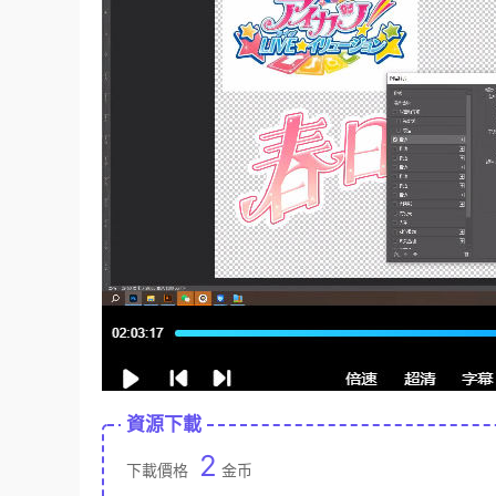
資源下載
2
下載價格
金币