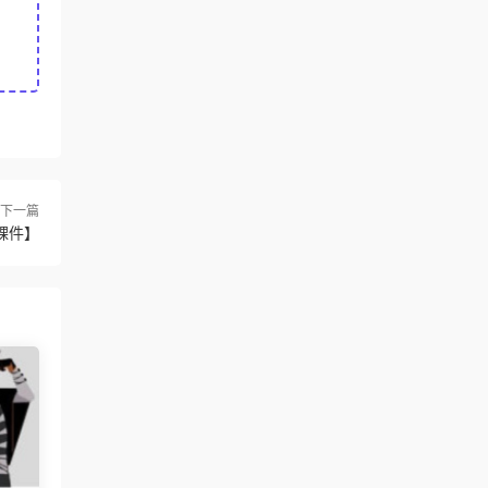
下一篇
課件】