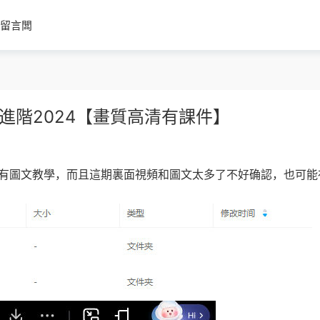
留言闆
進階2024【畫質高清有課件】
隻有圖文教學，而且這期裏面視頻和圖文太多了不好确認，也可能