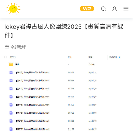
lokey君複古風人像團練2025【畫質高清有課
件】
全部教程