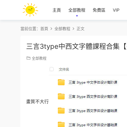
主頁
全部教程
免費區
VIP
當前位置：
首頁
全部教程
正文
三言3type中西文字體課程合集
全部教程
畫質不大行