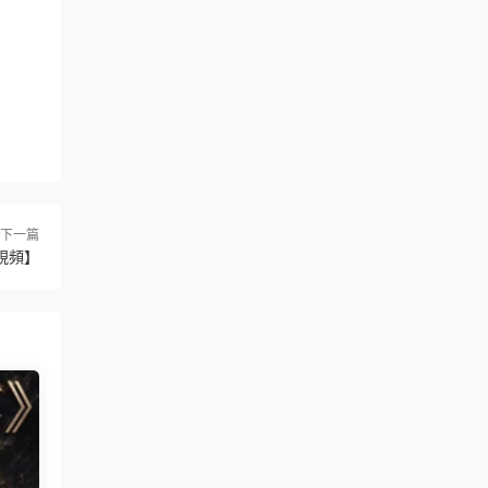
下一篇
有視頻】