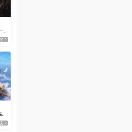
一般
2
高清
2