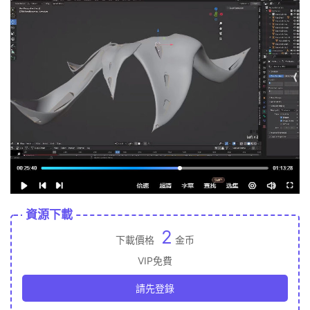
資源下載
2
下載價格
金币
VIP免費
請先登錄