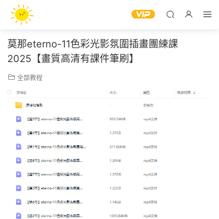
莫那eterno-11色彩光影氛圍插畫團練課
2025【畫質高清有課件筆刷】
全部教程