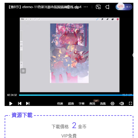
資源下載
2
下載價格
金币
VIP免費