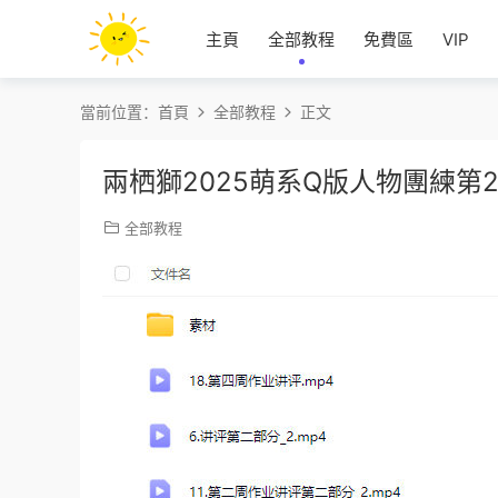
主頁
全部教程
免費區
VIP
當前位置：
首頁
全部教程
正文
兩栖獅2025萌系Q版人物團練第
全部教程