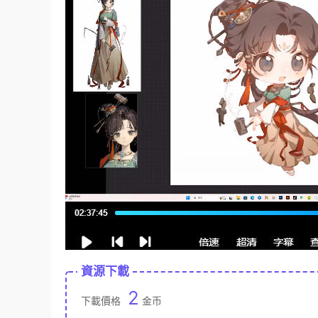
資源下載
2
下載價格
金币