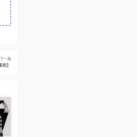
下一篇
筆刷】