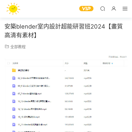
安築blender室内設計超能研習班2024【畫質
高清有素材】
全部教程