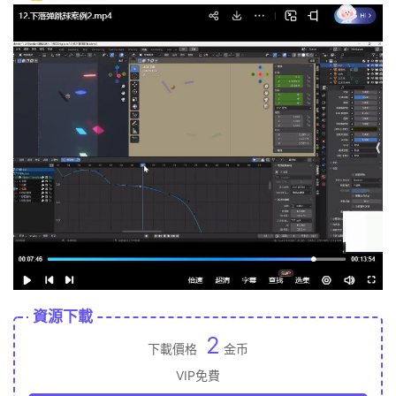
資源下載
2
下載價格
金币
VIP免費