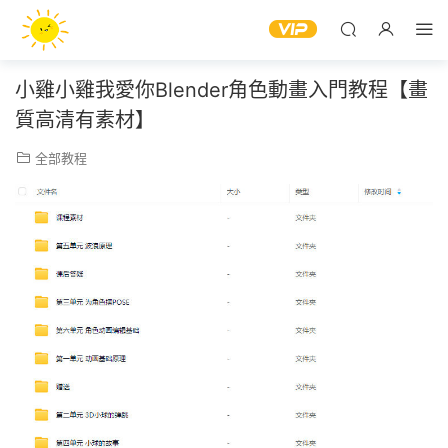
小雞小雞我愛你Blender角色動畫入門教程【畫
質高清有素材】
全部教程