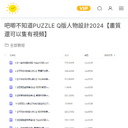
吧唧不知道PUZZLE Q版人物設計2024【畫質
還可以隻有視頻】
全部教程