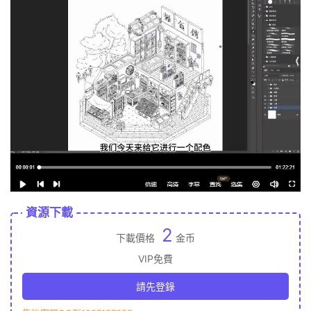
資源下載
2
下載價格
金币
VIP免費
請先登錄