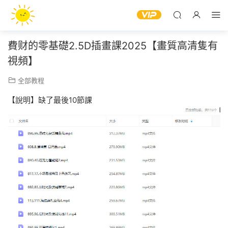
費财的零基礎2.5D插畫課2025【畫質高清隻有
視頻】
全部教程
【說明】缺了最後10節課