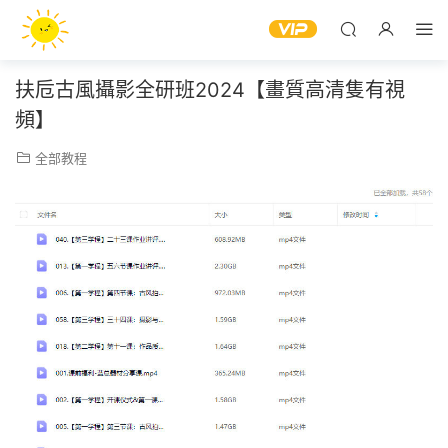
扶卮古風攝影全研班2024【畫質高清隻有視
頻】
全部教程