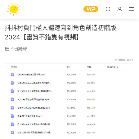
抖抖村負門檻人體速寫到角色創造初階版
2024【畫質不錯隻有視頻】
全部教程