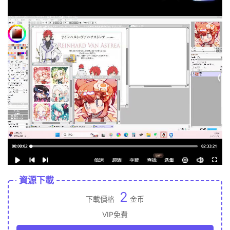
資源下載
2
下載價格
金币
VIP免費