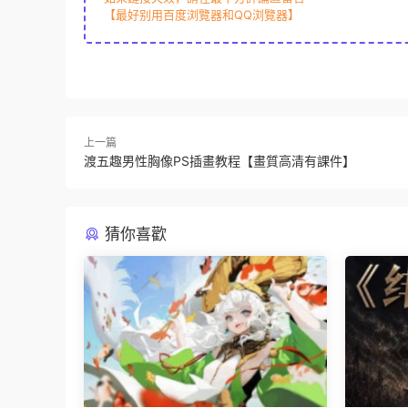
【最好别用百度浏覽器和QQ浏覽器】
上一篇
渡五趣男性胸像PS插畫教程【畫質高清有課件】
猜你喜歡