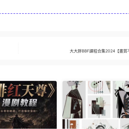
大大胖BBF課程合集2024【畫質