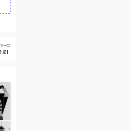
下一篇
不錯】