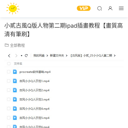
小貳古風Q版人物第二期ipad插畫教程【畫質高
清有筆刷】
全部教程