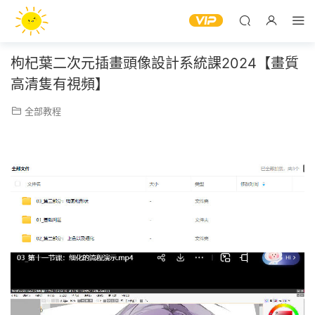
枸杞葉二次元插畫頭像設計系統課2024【畫質
高清隻有視頻】
全部教程