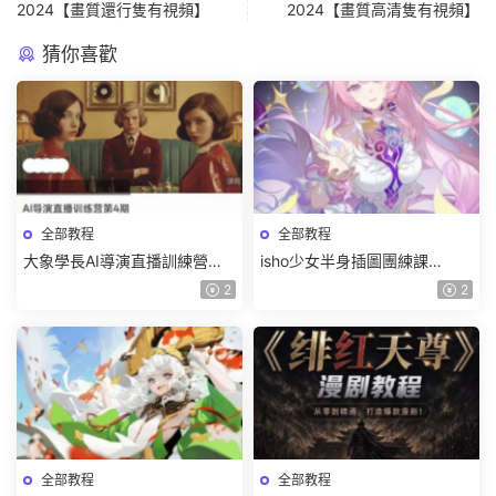
2024【畫質還行隻有視頻】
2024【畫質高清隻有視頻】
猜你喜歡
全部教程
全部教程
大象學長AI導演直播訓練營第4
isho少女半身插圖團練課
期2026【畫質高清有資料】
2026【畫質高清隻有視頻】
2
2
全部教程
全部教程