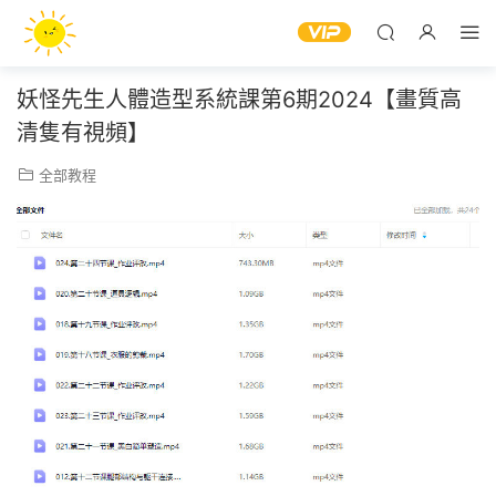
妖怪先生人體造型系統課第6期2024【畫質高
清隻有視頻】
全部教程