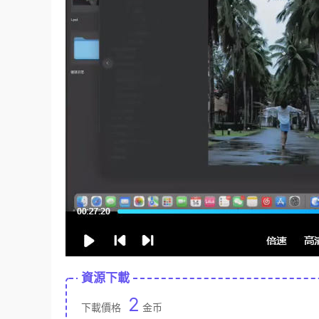
資源下載
2
下載價格
金币