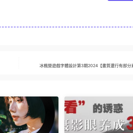
冰楓營遊戲字體設計第3期2024【畫質還行有部分