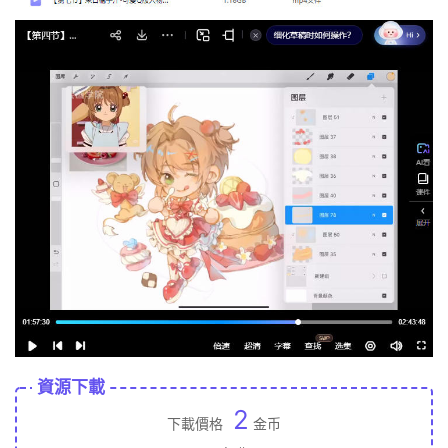
資源下載
2
下載價格
金币