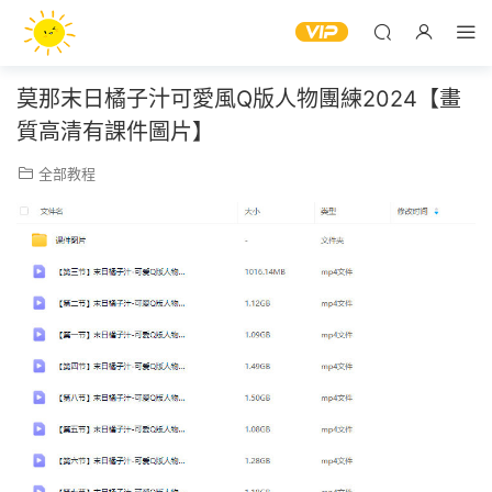
莫那末日橘子汁可愛風Q版人物團練2024【畫
質高清有課件圖片】
全部教程