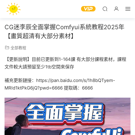
CG迷李辰全面掌握Comfyui系統教程2025年
【畫質超清有大部分素材】
全部教程
【更新說明】目前已更新到1-164課 有大部分課程素材，課程
文件較大請預留至少1tb空間來保存
補充更新鏈接：https://pan.baidu.com/s/1h8bQTyem-
MRld1ktPkG6jQ?pwd=6666 提取碼：6666