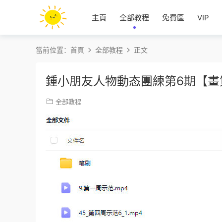
主頁
全部教程
免費區
VIP
當前位置：
首頁
全部教程
正文
鍾小朋友人物動态團練第6期【畫
全部教程