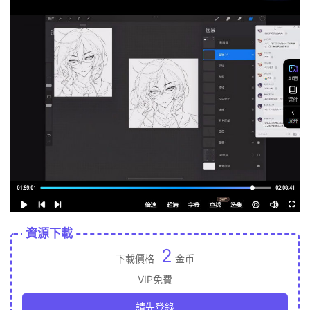
資源下載
2
下載價格
金币
VIP免費
請先登錄