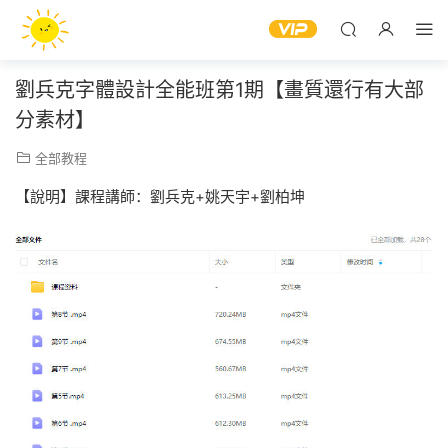
劉兵克字體設計全能班第1期【畫質還行有大部
分素材】
全部教程
【說明】課程講師：劉兵克+姚天宇+劉柏坤