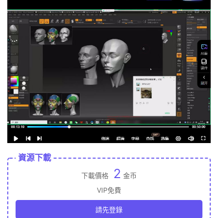
資源下載
2
下載價格
金币
VIP免費
請先登錄