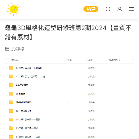
龜龜3D風格化造型研修班第2期2024【畫質不
錯有素材】
3D建模