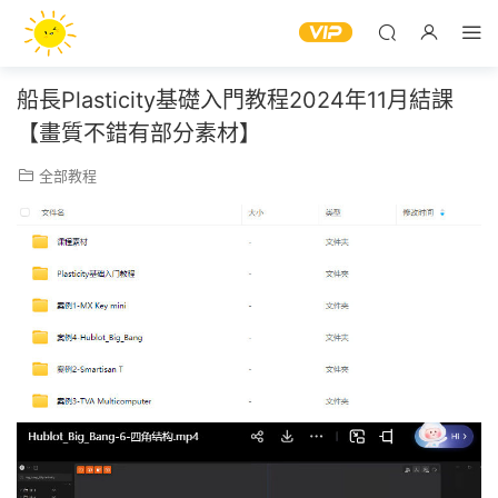
船長Plasticity基礎入門教程2024年11月結課
【畫質不錯有部分素材】
全部教程