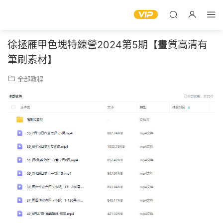
徐拯雁甲色塊特練營2024第5期【畫質高清有
筆刷素材】
全部教程