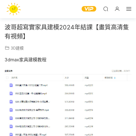
波哥超寫實家具建模2024年結課【畫質高清隻
有視頻】
3D建模
3dmax家具建模教程