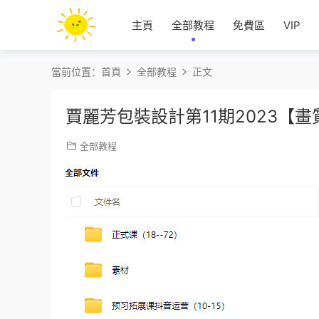
主頁
全部教程
免費區
VIP
當前位置：
首頁
全部教程
正文
賈麗芳包裝設計第11期2023【
全部教程