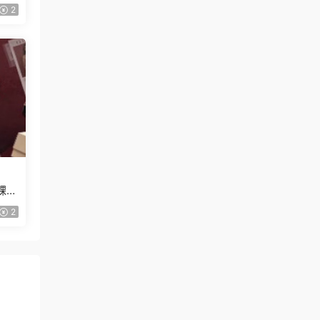
2
課
2