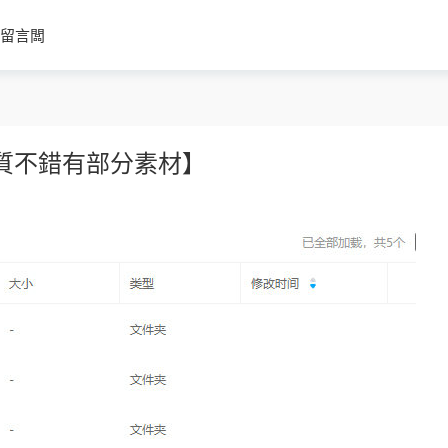
留言闆
畫質不錯有部分素材】