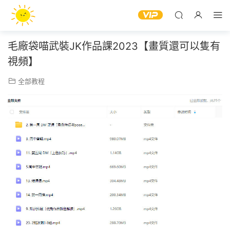
毛廠袋喵武裝JK作品課2023【畫質還可以隻有
視頻】
全部教程