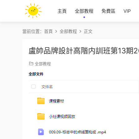
主頁
全部教程
免費區
VIP
當前位置：
首頁
全部教程
正文
盧帥品牌設計高階内訓班第13期2
全部教程