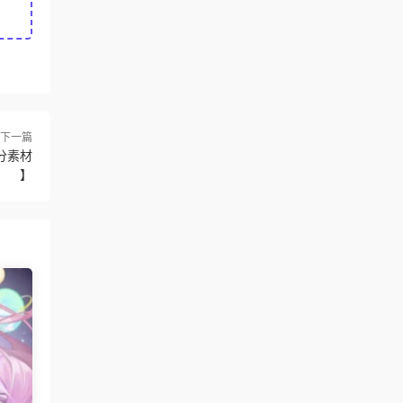
下一篇
部分素材
】