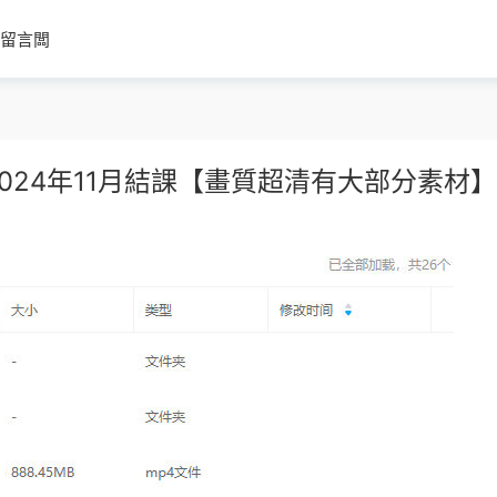
留言闆
024年11月結課【畫質超清有大部分素材】