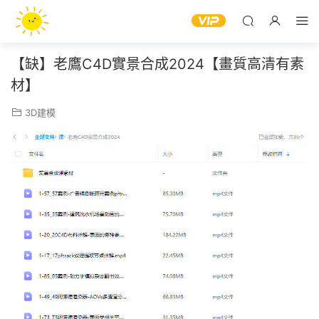
【缺】老鷹C4D實景合成2024【畫質高清有素
材】
3D建模