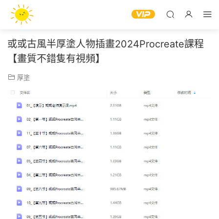
或或古風半厚塗人物插畫2024Procreate課程
【畫質不錯隻有視頻】
厚塗