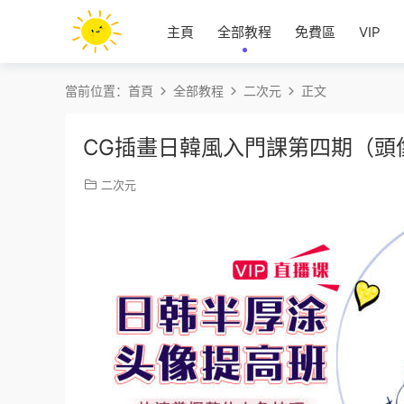
主頁
全部教程
免費區
VIP
當前位置：
首頁
全部教程
二次元
正文
CG插畫日韓風入門課第四期（頭
二次元