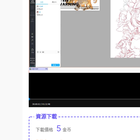
資源下載
5
下載價格
金币