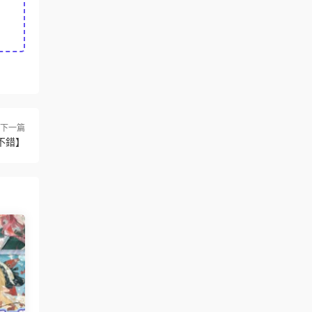
下一篇
不錯】