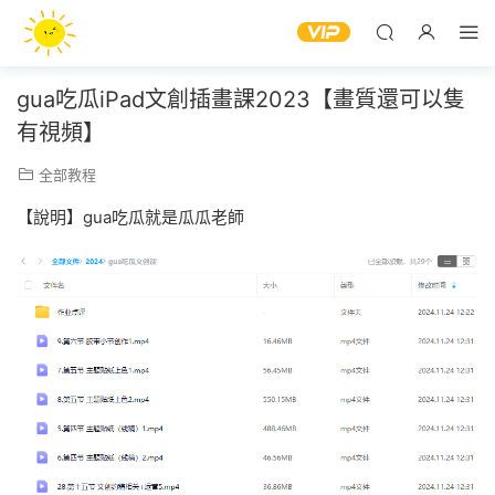
gua吃瓜iPad文創插畫課2023【畫質還可以隻
有視頻】
全部教程
【說明】gua吃瓜就是瓜瓜老師