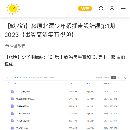
【缺2節】藤原北澤少年系插畫設計課第1期
2023【畫質高清隻有視頻】
全部教程
【說明】少了兩節課：12. 第十節 審美鑒賞和13. 第十一節 畫面
構成