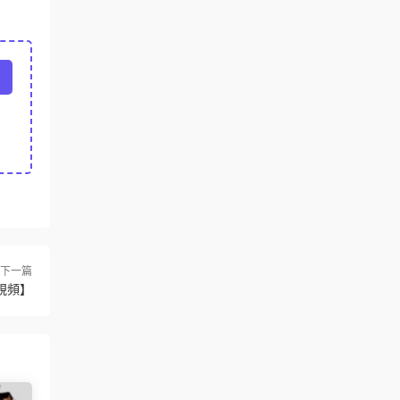
下一篇
視頻】