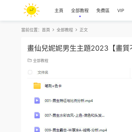
主頁
全部教程
免費區
VIP
當前位置：
首頁
全部教程
正文
畫仙兒妮妮男生主題2023【畫
全部教程