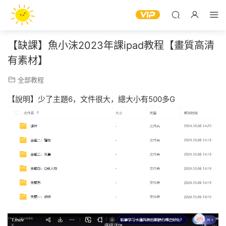
【缺課】魚小沫2023年課ipad教程【畫質高清
有素材】
全部教程
【說明】少了主題6，文件很大，總大小有500多G