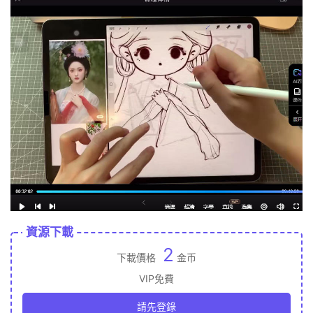
資源下載
2
下載價格
金币
VIP免費
請先登錄