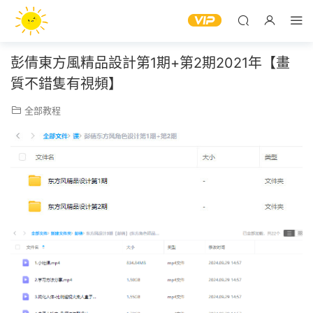
彭倩東方風精品設計第1期+第2期2021年【畫
質不錯隻有視頻】
全部教程