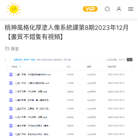
桃神風格化厚塗人像系統課第8期2023年12月
【畫質不錯隻有視頻】
厚塗