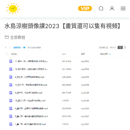
水島涼樹頭像課2023【畫質還可以隻有視頻】
全部教程