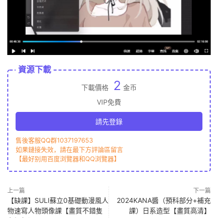
資源下載
2
下載價格
金币
VIP免費
請先登錄
售後客服QQ群1037197653
如果鏈接失效，請在最下方評論區留言
【最好别用百度浏覽器和QQ浏覽器】
上一篇
下一篇
【缺課】SULI蘇立0基礎動漫風人
2024KANA醬（預科部分+補充
物速寫人物頭像課【畫質不錯隻
課）日系造型【畫質高清】