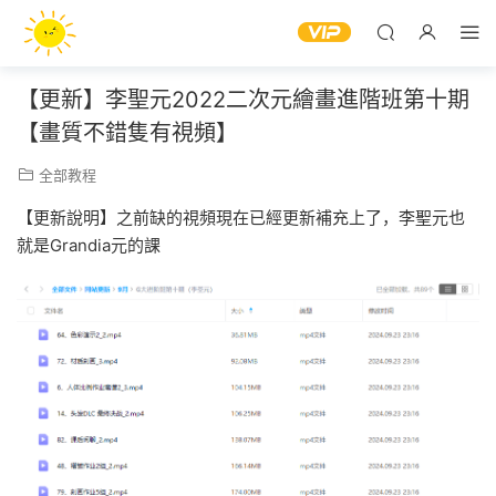
【更新】李聖元2022二次元繪畫進階班第十期
【畫質不錯隻有視頻】
全部教程
【更新說明】之前缺的視頻現在已經更新補充上了，李聖元也
就是Grandia元的課