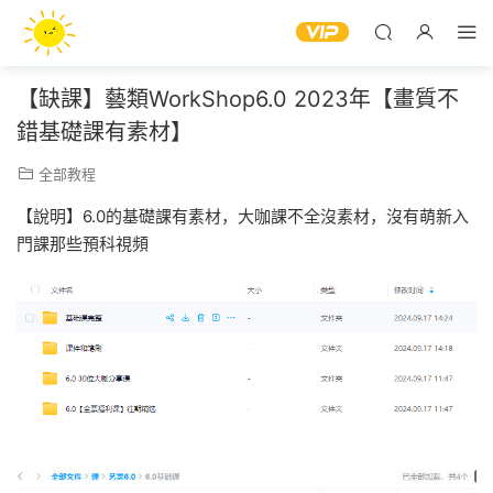
【缺課】藝類WorkShop6.0 2023年【畫質不
錯基礎課有素材】
全部教程
【說明】6.0的基礎課有素材，大咖課不全沒素材，沒有萌新入
門課那些預科視頻