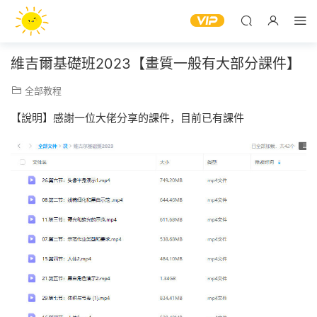
維吉爾基礎班2023【畫質一般有大部分課件】
全部教程
【說明】感謝一位大佬分享的課件，目前已有課件